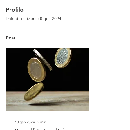
Profilo
Data di iscrizione: 9 gen 2024
Post
18 gen 2024
∙
2
min