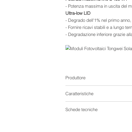
- Potenza massima in uscita del m
Ultra-low LID
- Degrado dell'1% nel primo anno,
- Fornire ricavi stabili e a lungo ter
- Degradazione inferiore grazie all
Produttore
Caratteristiche
Moduli Fotovoltaici
Schede tecniche
Provenienza
Scheda tecnica