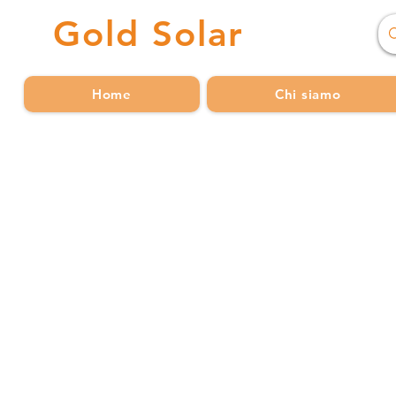
Gold
Solar
Home
Chi siamo