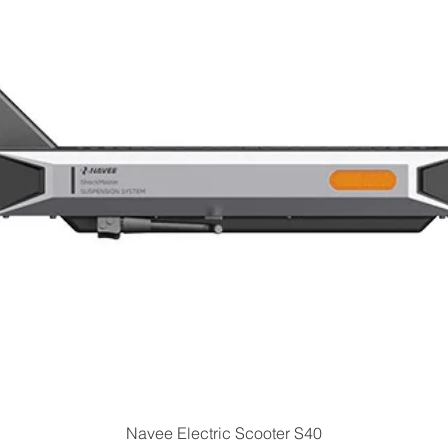
Vista rapida
Navee Electric Scooter S40