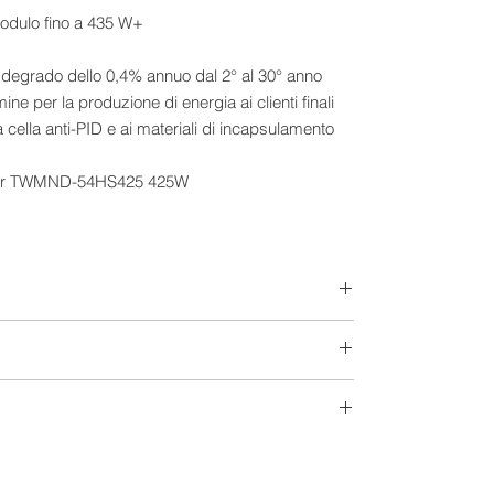
odulo fino a 435 W+
 degrado dello 0,4% annuo dal 2° al 30° anno
mine per la produzione di energia ai clienti finali
a cella anti-PID e ai materiali di incapsulamento
Extra-Europeo