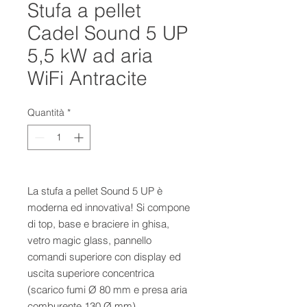
Stufa a pellet
Cadel Sound 5 UP
5,5 kW ad aria
WiFi Antracite
Quantità
*
La stufa a pellet Sound 5 UP è 
moderna ed innovativa! Si compone 
di top, base e braciere in ghisa, 
vetro magic glass, pannello 
comandi superiore con display ed 
uscita superiore concentrica 
(scarico fumi Ø 80 mm e presa aria 
comburente 130 Ø mm). 