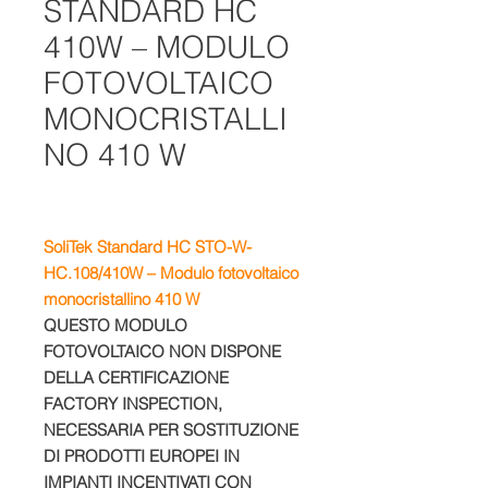
STANDARD HC
410W – MODULO
FOTOVOLTAICO
MONOCRISTALLI
NO 410 W
SoliTek Standard HC STO-W-
HC.108/410W – Modulo fotovoltaico
monocristallino 410 W
QUESTO MODULO
FOTOVOLTAICO NON DISPONE
DELLA CERTIFICAZIONE
FACTORY INSPECTION,
NECESSARIA PER SOSTITUZIONE
DI PRODOTTI EUROPEI IN
IMPIANTI INCENTIVATI CON