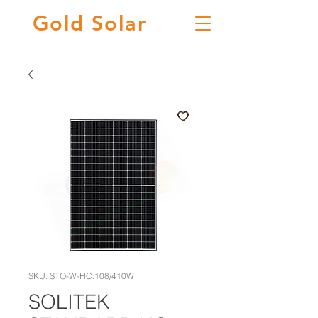
Gold
Solar
SKU: STO-W-HC.108/410W
SOLITEK