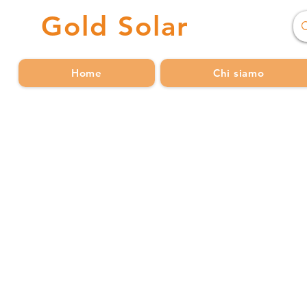
Gold
Solar
Home
Chi siamo