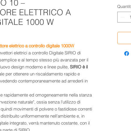
O 10 –
Quantit
RE ELETTRICO A
ITALE 1000 W
ore elettrico a controllo digitale 1000W
tori elettrici a controllo Digitale SIRIO di
 semplice e al tempo stesso più avanzata per il
Nuovo design moderno e linee pulite,
SIRIO è il
le per ottenere un riscaldamento rapido e
ovvedendo contemporaneamente ad arrederli in
ffonde rapidamente ed omogeneamente nella stanza
vezione naturale", ossia senza l'utilizzo di
quindi movimenti di polvere o fastidiose correnti
à distribuito uniformemente nell'ambiente e, in
tale integrato, verrà mantenuto costante, con il
 parte di SIRIO.