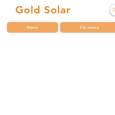
Gold
Solar
Home
Chi siamo