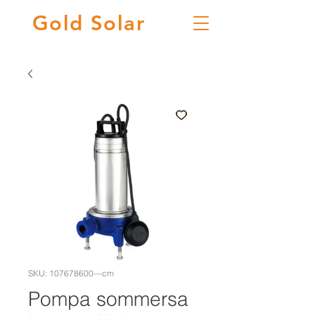
Gold
Solar
SKU: 107678600---cm
Pompa sommersa