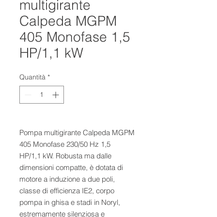
multigirante
Calpeda MGPM
405 Monofase 1,5
HP/1,1 kW
Quantità
*
Pompa multigirante Calpeda MGPM 
405 Monofase 230/50 Hz 1,5 
HP/1,1 kW. Robusta ma dalle 
dimensioni compatte, è dotata di 
motore a induzione a due poli, 
classe di efficienza IE2, corpo 
pompa in ghisa e stadi in Noryl, 
estremamente silenziosa e 