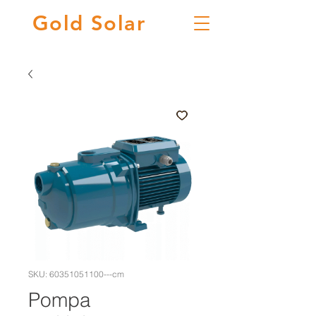
Gold
Solar
SKU: 60351051100---cm
Pompa