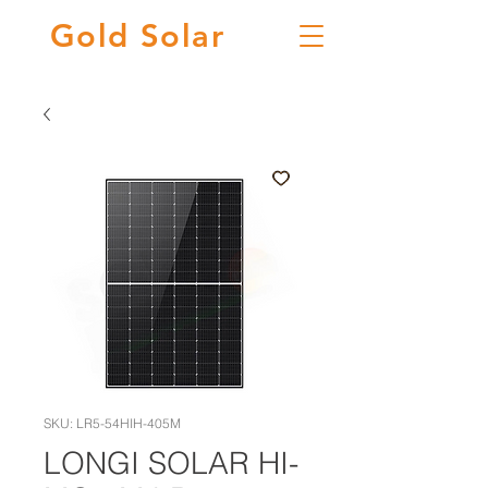
Gold
Solar
SKU: LR5-54HIH-405M
LONGI SOLAR HI-