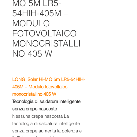
MO 5M LR5-
54HIH-405M –
MODULO
FOTOVOLTAICO
MONOCRISTALLI
NO 405 W
LONGi Solar Hi-MO 5m LR5-54HIH-
405M – Modulo fotovoltaico
monocristallino 405 W
Tecnologia di saldatura intelligente
senza crepe nascoste
Nessuna crepa nascosta La
tecnologia di saldatura intelligente
senza crepe aumenta la potenza e