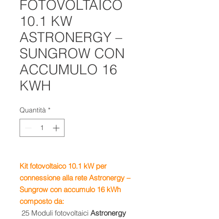
FOTOVOLTAICO
10.1 KW
ASTRONERGY –
SUNGROW CON
ACCUMULO 16
KWH
Quantità
*
Kit fotovoltaico 10.1 kW per
connessione alla rete Astronergy –
Sungrow
con accumulo 16 kWh
composto da:
25 Moduli fotovoltaici
Astronergy