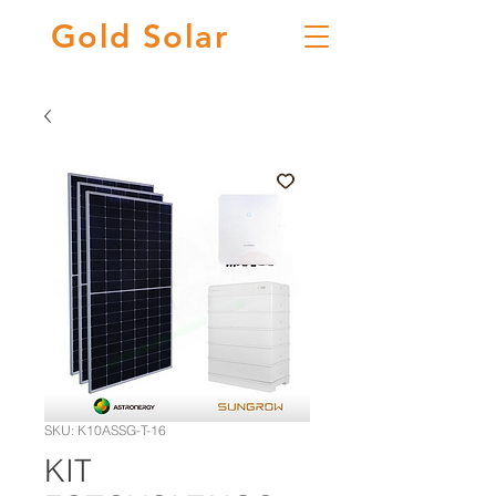
Gold
Solar
SKU: K10ASSG-T-16
KIT