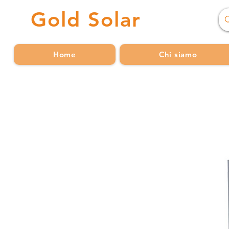
Gold
Solar
Home
Chi siamo