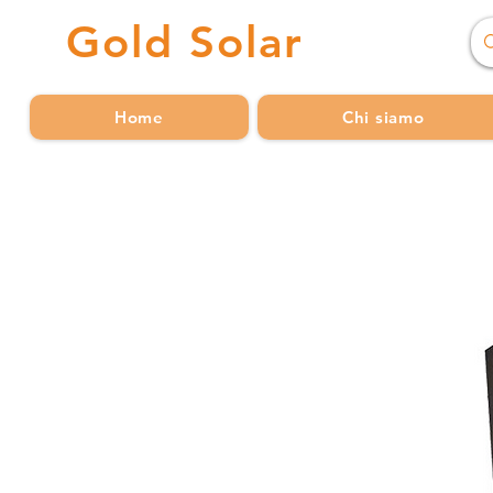
Gold
Solar
Home
Chi siamo