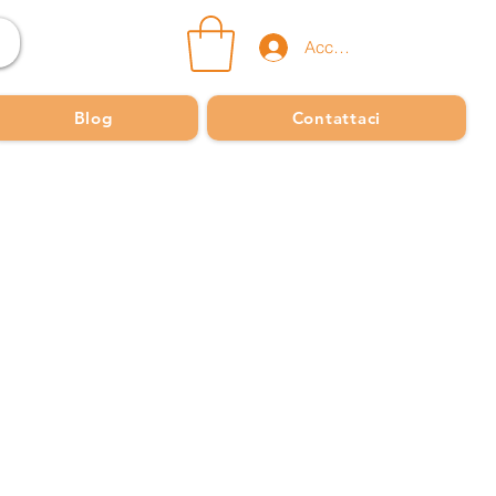
Accedi
Blog
Contattaci