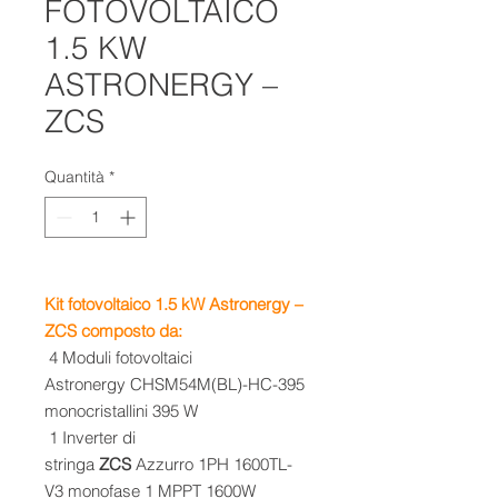
FOTOVOLTAICO
1.5 KW
ASTRONERGY –
ZCS
Quantità
*
Kit fotovoltaico 1.5 kW Astronergy –
ZCS composto da:
4 Moduli fotovoltaici
Astronergy
CHSM54M(BL)-HC-395
monocristallini 395 W
1 Inverter di
stringa
ZCS
Azzurro
1PH 1600TL-
V3
monofase 1 MPPT 1600W