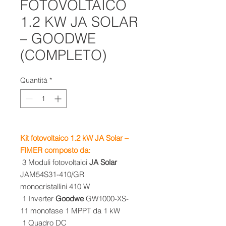
FOTOVOLTAICO
1.2 KW JA SOLAR
– GOODWE
(COMPLETO)
Quantità
*
Kit fotovoltaico 1.2 kW JA Solar –
FIMER composto da:
3 Moduli fotovoltaici
JA Solar
JAM54S31-410/GR
monocristallini 410 W
1 Inverter
Goodwe
GW1000-XS-
11 monofase 1 MPPT da 1 kW
1 Quadro DC