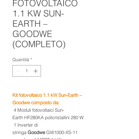
FOTOVOLTAICO
1.1 KW SUN-
EARTH –
GOODWE
(COMPLETO)
Quantità
*
Kit fotovoltaico 1.1 kW Sun-Earth –
Goodwe composto da:
4 Moduli fotovoltaici
Sun-
Earth
HF280KA policristallini 280 W
1 Inverter di
stringa
Goodwe
GW1000-XS-11