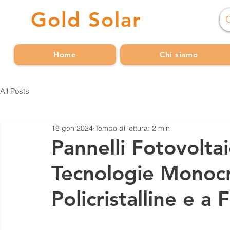
Gold
Solar
Home
Chi siamo
All Posts
18 gen 2024
Tempo di lettura: 2 min
Pannelli Fotovoltai
Tecnologie Monocri
Policristalline e a 