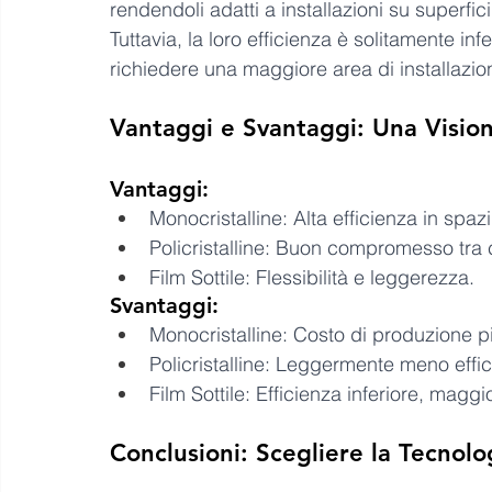
rendendoli adatti a installazioni su superfici
Tuttavia, la loro efficienza è solitamente infe
richiedere una maggiore area di installazio
Vantaggi e Svantaggi: Una Visio
Vantaggi:
Monocristalline: Alta efficienza in spazi 
Policristalline: Buon compromesso tra 
Film Sottile: Flessibilità e leggerezza.
Svantaggi:
Monocristalline: Costo di produzione pi
Policristalline: Leggermente meno efficie
Film Sottile: Efficienza inferiore, maggi
Conclusioni: Scegliere la Tecnolo