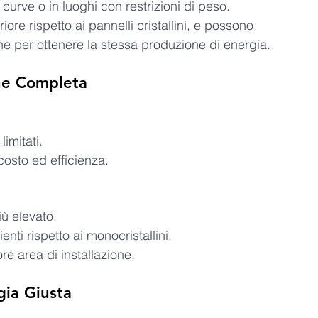
 curve o in luoghi con restrizioni di peso. 
riore rispetto ai pannelli cristallini, e possono 
ne per ottenere la stessa produzione di energia.
ne Completa
limitati.
costo ed efficienza.
ù elevato.
nti rispetto ai monocristallini.
ore area di installazione.
gia Giusta