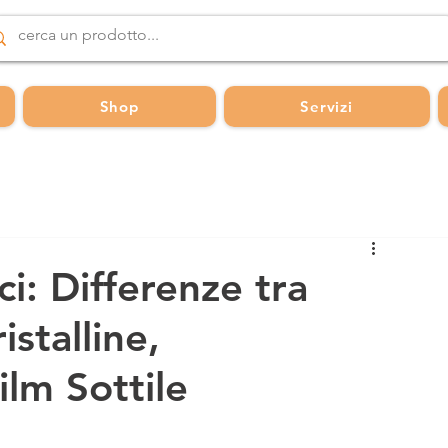
Shop
Servizi
ci: Differenze tra
stalline,
Film Sottile