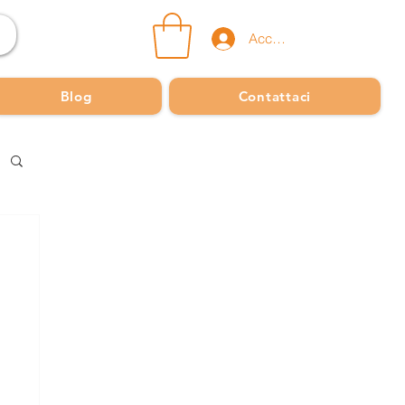
Accedi
Blog
Contattaci