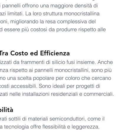
esti pannelli offrono una maggiore densità di 
 limitati. La loro struttura monocristallina 
troni, migliorando la resa complessiva del 
d essere più costosi da produrre rispetto alle 
Tra Costo ed Efficienza
alizzati da frammenti di silicio fusi insieme. Anche 
nza rispetto ai pannelli monocristallini, sono più 
ono una scelta popolare per coloro che cercano 
ti accessibili. Sono ideali per progetti di 
i nelle installazioni residenziali e commerciali.
ilità
rati sottili di materiali semiconduttori, come il 
a tecnologia offre flessibilità e leggerezza, 