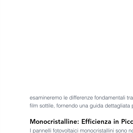
esamineremo le differenze fondamentali tra l
film sottile, fornendo una guida dettagliata 
Monocristalline: Efficienza in Picc
I pannelli fotovoltaici monocristallini sono n