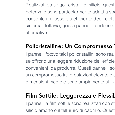
Realizzati da singoli cristalli di silicio, qu
potenza e sono particolarmente adatti a spazi
consente un flusso più efficiente degli elet
sistema. Tuttavia, questi pannelli tendono a
alternative.
Policristalline: Un Compromesso 
I pannelli fotovoltaici policristallini sono re
se offrono una leggera riduzione dell'efficie
convenienti da produrre. Questi pannelli s
un compromesso tra prestazioni elevate e cos
dimensioni medie e sono ampiamente utilizzat
Film Sottile: Leggerezza e Flessib
I pannelli a film sottile sono realizzati con st
silicio amorfo o il tellururo di cadmio. Quest