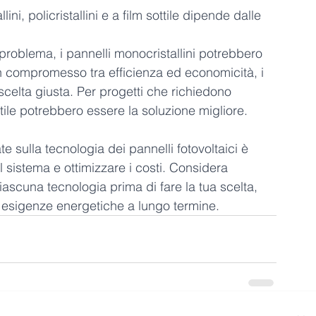
ini, policristallini e a film sottile dipende dalle 
 problema, i pannelli monocristallini potrebbero 
n compromesso tra efficienza ed economicità, i 
 scelta giusta. Per progetti che richiedono 
ottile potrebbero essere la soluzione migliore.
te sulla tecnologia dei pannelli fotovoltaici è 
 sistema e ottimizzare i costi. Considera 
iascuna tecnologia prima di fare la tua scelta, 
e esigenze energetiche a lungo termine.